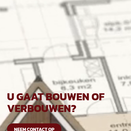
U GAAT BOUWEN OF
VERBOUWEN?
NEEM CONTACT OP