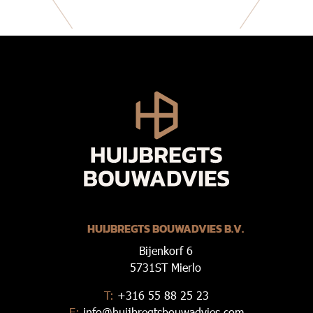
HUIJBREGTS BOUWADVIES B.V.
Bijenkorf 6
5731ST Mierlo
T:
+316 55 88 25 23
E:
info@huijbregtsbouwadvies.com