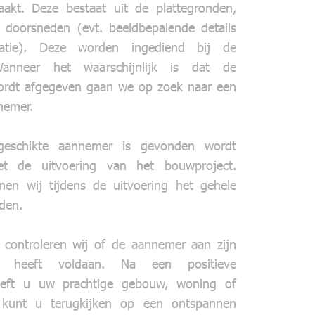
akt. Deze bestaat uit de plattegronden,
 doorsneden (evt. beeldbepalende details
atie). Deze worden ingediend bij de
anneer het waarschijnlijk is dat de
ordt afgegeven gaan we op zoek naar een
nemer.
geschikte aannemer is gevonden wordt
t de uitvoering van het bouwproject.
nen wij tijdens de uitvoering het gehele
iden.
g controleren wij of de aannemer aan zijn
gen heeft voldaan. Na een positieve
eeft u uw prachtige gebouw, woning of
kunt u terugkijken op een ontspannen