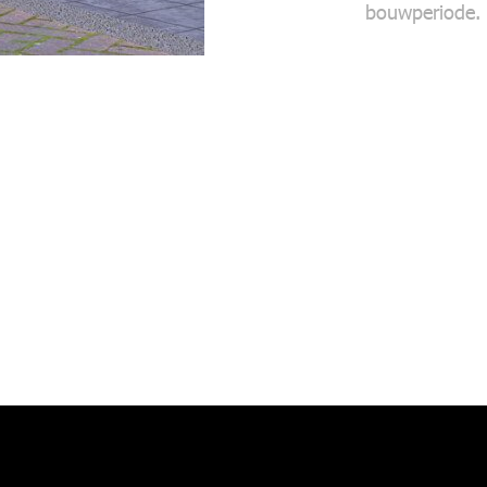
bouwperiode